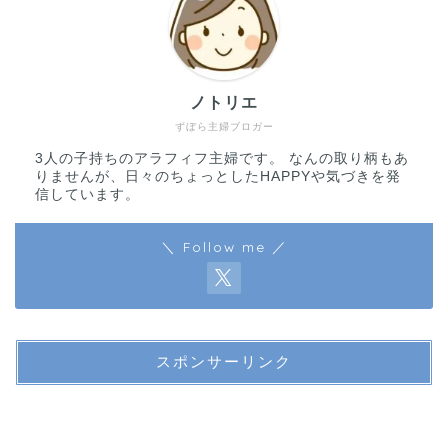
ノトリエ
ずぼら主婦ブロガー
3人の子持ちのアラフィフ主婦です。 なんの取り柄もあ
りませんが、日々のちょっとしたHAPPYや気づきを発
信しています。
＼ Follow me ／
スポンサーリンク