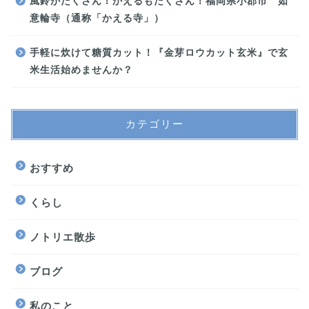
風鈴がたくさん！かえるもたくさん！福岡県小郡市 如
意輪寺（通称「かえる寺」）
手軽に炊けて糖質カット！『金芽ロウカット玄米』で玄
米生活始めませんか？
カテゴリー
おすすめ
くらし
ノトリエ散歩
ブログ
私のこと