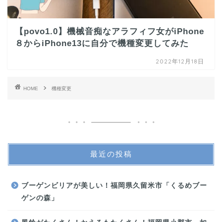
【povo1.0】機械音痴なアラフィフ女がiPhone
８からiPhone13に自分で機種変更してみた
2022年12月18日
HOME
機種変更
最近の投稿
ブーゲンビリアが美しい！福岡県久留米市「くるめブー
ゲンの森」