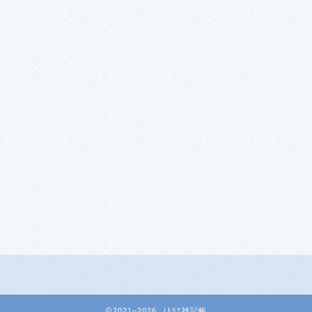
2021–2026 ﾉﾄﾘｴ雑記帳