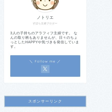
ノトリエ
ずぼら主婦ブロガー
3人の子持ちのアラフィフ主婦です。 な
んの取り柄もありませんが、日々のちょ
っとしたHAPPYや気づきを発信していま
す。
＼ Follow me ／
スポンサーリンク