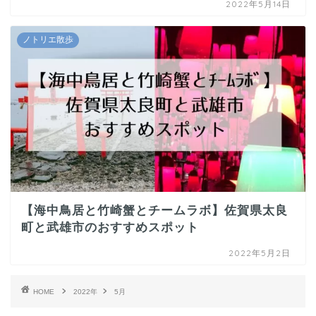
2022年5月14日
ノトリエ散歩
【海中鳥居と竹崎蟹とチームラボ】佐賀県太良
町と武雄市のおすすめスポット
2022年5月2日
HOME
2022年
5月