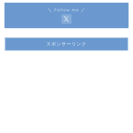
＼ Follow me ／
スポンサーリンク