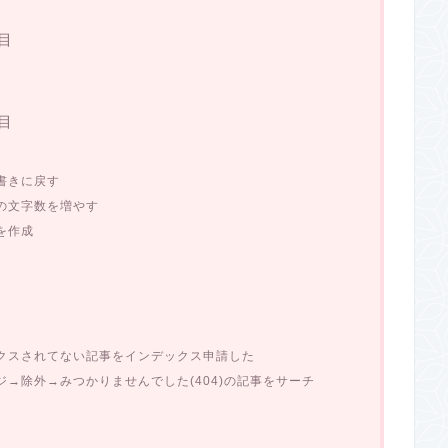
目
目
書きに戻す
の文字数を増やす
を作成
クスされてない記事をインデックス申請した
→除外→みつかりませんでした(404)の記事をサーチ