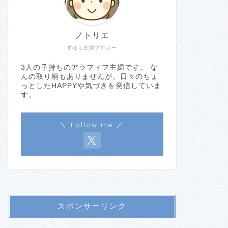
ノトリエ
ずぼら主婦ブロガー
3人の子持ちのアラフィフ主婦です。 な
んの取り柄もありませんが、日々のちょ
っとしたHAPPYや気づきを発信していま
す。
＼ Follow me ／
スポンサーリンク