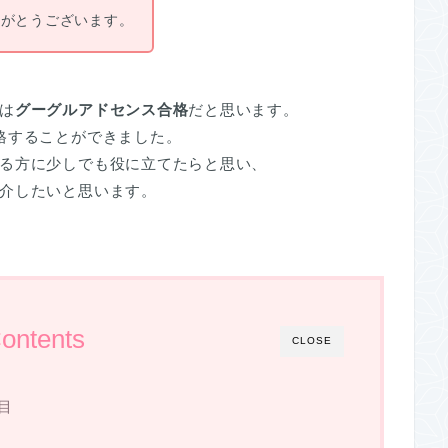
りがとうございます。
は
グーグルアドセンス合格
だと思います。
格することができました。
る方に少しでも役に立てたらと思い、
介したいと思います。
ontents
CLOSE
回目