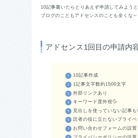
10記事書いたらとりあえず申請してみよう
ブログのこともアドセンスのことも全くな～
アドセンス1回目の申請内
10記事作成
1記事文字数約1500文字
外部リンクあり
キーワード度外視💦
見出しを使っていない記事も
読者の役に立たないプライベ
お問い合わせフォームの設置
プライバシーポリシーの設置