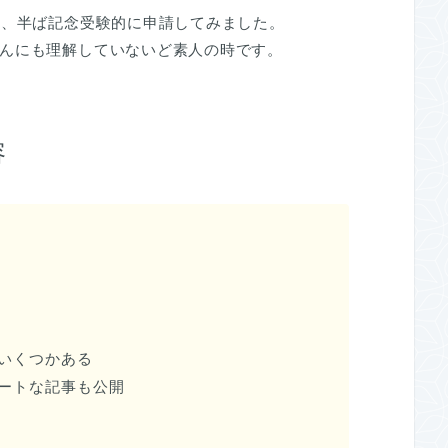
と、半ば記念受験的に申請してみました。
んにも理解していないど素人の時です。
容
いくつかある
ートな記事も公開