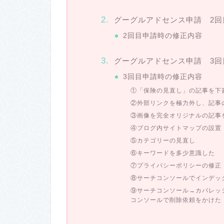
グーグルアドセンス申請 2回
2回目申請時の修正内容
グーグルアドセンス申請 3回
3回目申請時の修正内容
①「保険の見直し」の記事を下
②外部リンクを極力外し、記事
③画像を完全オリジナルの記事
④ブログ内サイトマップの設置
⑤カテゴリーの見直し
⑥キーワードを多少意識した
⑦プライバシーポリシーの修正
⑧サーチコンソールでインデッ
⑨サーチコンソール→カバレッジ
コンソールで削除依頼をかけた