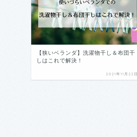
【狭いベランダ】洗濯物干し＆布団干
しはこれで解決！
2021年11月22