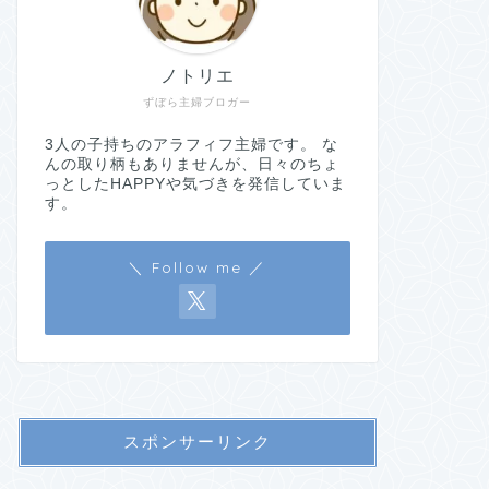
ノトリエ
ずぼら主婦ブロガー
3人の子持ちのアラフィフ主婦です。 な
んの取り柄もありませんが、日々のちょ
っとしたHAPPYや気づきを発信していま
す。
＼ Follow me ／
スポンサーリンク