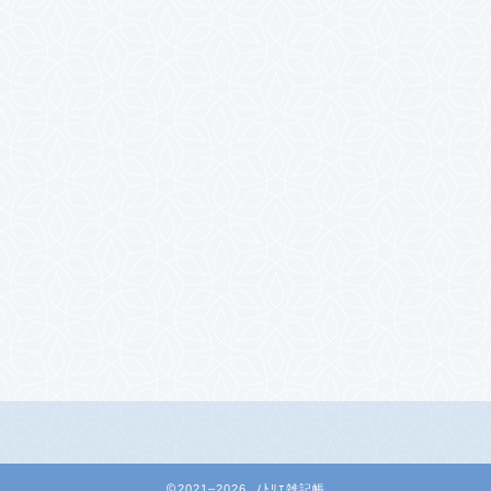
2021–2026 ﾉﾄﾘｴ雑記帳