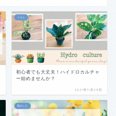
くらし
初心者でも大丈夫！ハイドロカルチャ
ー始めませんか？
日
2021年11月29日
私のこと