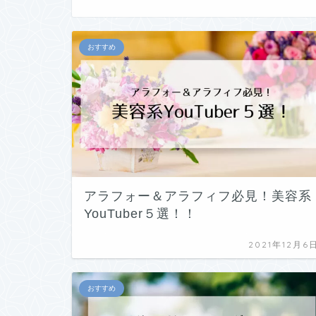
おすすめ
アラフォー＆アラフィフ必見！美容系
YouTuber５選！！
2021年12月6
おすすめ