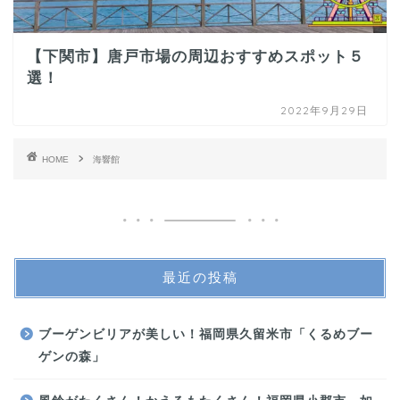
【下関市】唐戸市場の周辺おすすめスポット５
選！
2022年9月29日
HOME
海響館
最近の投稿
ブーゲンビリアが美しい！福岡県久留米市「くるめブー
ゲンの森」