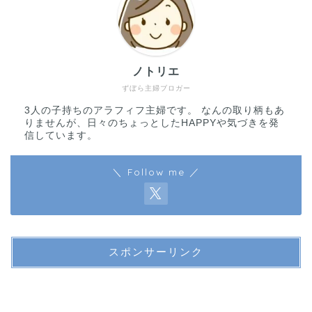
ノトリエ
ずぼら主婦ブロガー
3人の子持ちのアラフィフ主婦です。 なんの取り柄もあ
りませんが、日々のちょっとしたHAPPYや気づきを発
信しています。
＼ Follow me ／
スポンサーリンク