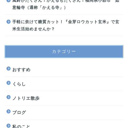
風鈴がたくさん！かえるもたくさん！福岡県小郡市 如
意輪寺（通称「かえる寺」）
手軽に炊けて糖質カット！『金芽ロウカット玄米』で玄
米生活始めませんか？
カテゴリー
おすすめ
くらし
ノトリエ散歩
ブログ
私のこと